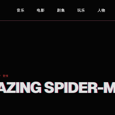
音乐
电影
剧集
玩乐
人物
/ 驚慄
AZING SPIDER-