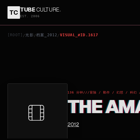
TUBE
CULTURE
.
TC
THE AMAZING SPIDER-MAN
EST. 2006
[ROOT]
光影
档案_2012
VISUAL_#ID.1617
/
/
/
136 分钟
///
冒險 / 動作 / 幻想 / 科幻 
THE AM
2012