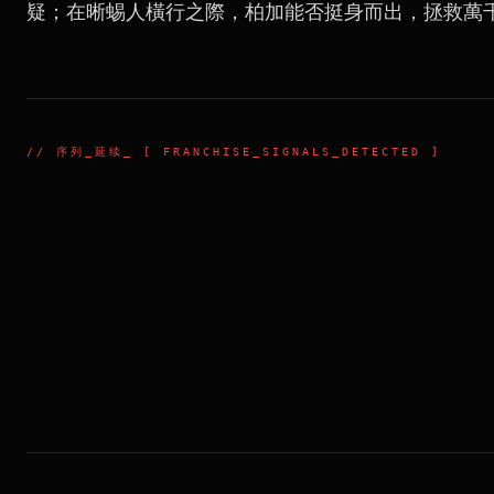
疑；在晰蜴人橫行之際，柏加能否挺身而出，拯救萬
//
序列_延续
_ [ FRANCHISE_SIGNALS_DETECTED ]