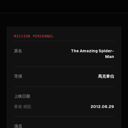
MISSION PERSONNEL
原名
The Amazing Spider-
Man
导演
馬克韋伯
上映日期
香港
戏院
2012.06.29
演员