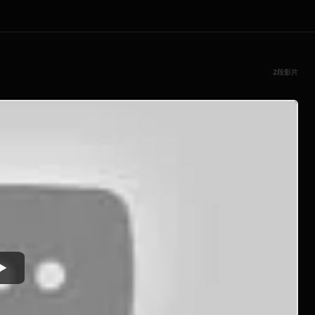
2段影片
Watch