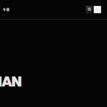
专题
冒險
/
動作
MAN