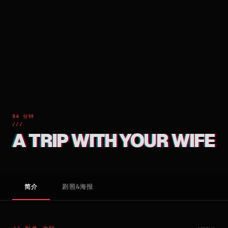
94 分钟
///
A TRIP WITH YOUR WIFE
简介
剧照&海报