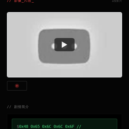
//
影像_片段
_
1段影片
Watch
//
剧情简介
$
0x48 0x65 0x6C 0x6C 0x6F //