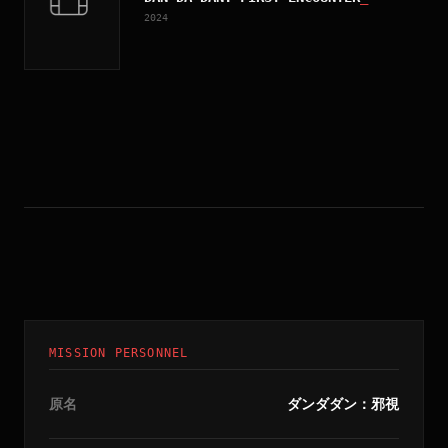
2024
MISSION PERSONNEL
原名
ダンダダン：邪視