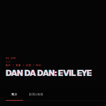
93 分钟
///
動作 / 動畫 / 幻想 / 科幻
DAN DA DAN: EVIL EYE
简介
剧照&海报