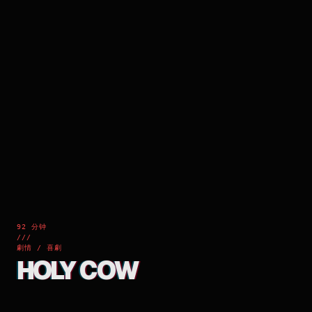
92 分钟
///
劇情 / 喜劇
HOLY COW