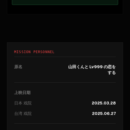
MISSION PERSONNEL
原名
山田くんと Lv999 の恋を
する
上映日期
日本
戏院
2025.03.28
台湾
戏院
2025.06.27