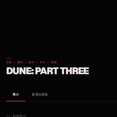
///
冒險 / 劇情 / 動作 / 科幻 / 驚慄
DUNE: PART THREE
简介
剧照&海报
//
剧情简介