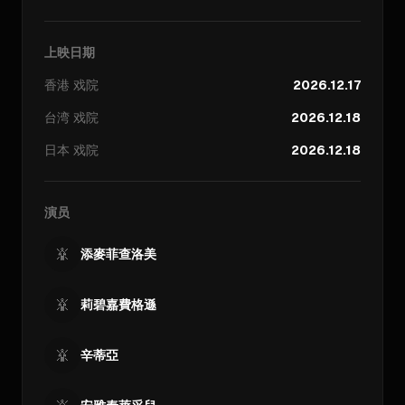
上映日期
香港
戏院
2026.12.17
台湾
戏院
2026.12.18
日本
戏院
2026.12.18
演员
添麥菲查洛美
莉碧嘉費格遜
辛蒂亞