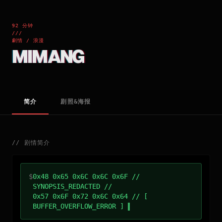
92 分钟
///
劇情 / 浪漫
MIMANG
简介
剧照&海报
//
剧情简介
$
0x48 0x65 0x6C 0x6C 0x6F //
SYNOPSIS_REDACTED //
0x57 0x6F 0x72 0x6C 0x64 // [
BUFFER_OVERFLOW_ERROR ]