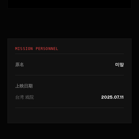
MISSION PERSONNEL
原名
미망
上映日期
台湾
戏院
2025.07.11