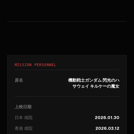
MISSION PERSONNEL
原名
機動戦士ガンダム 閃光のハ
サウェイ キルケーの魔女
上映日期
日本
戏院
2026.01.30
香港
戏院
2026.03.12