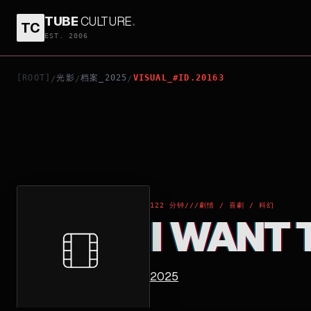
TUBE
CULTURE
.
TC
I WANT TO BE BOSS
EST. 2006
[ROOT]
光影
档案_2025
VISUAL_#ID.20163
/
/
/
122 分钟
///
劇情 / 喜劇 / 科幻
I WANT 
2025