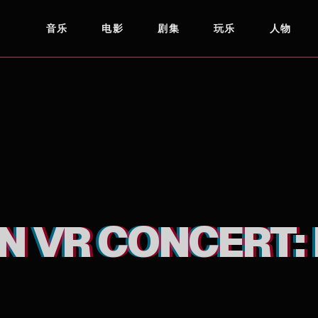
音乐
电影
剧集
玩乐
人物
N VR CONCERT: