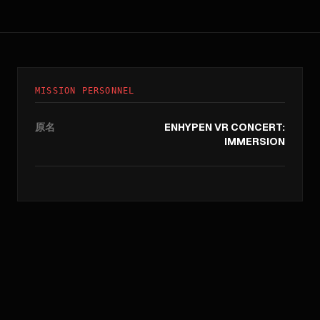
MISSION PERSONNEL
原名
ENHYPEN VR CONCERT:
IMMERSION