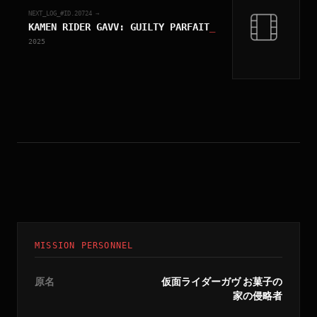
NEXT_LOG_#ID.
20724
→
KAMEN RIDER GAVV: GUILTY PARFAIT
_
2025
MISSION PERSONNEL
原名
仮面ライダーガヴ お菓子の
家の侵略者