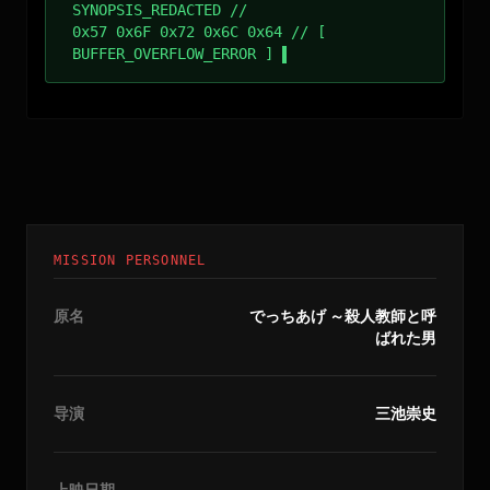
SYNOPSIS_REDACTED //
0x57 0x6F 0x72 0x6C 0x64 // [
BUFFER_OVERFLOW_ERROR ]
MISSION PERSONNEL
原名
でっちあげ ～殺人教師と呼
ばれた男
导演
三池崇史
上映日期