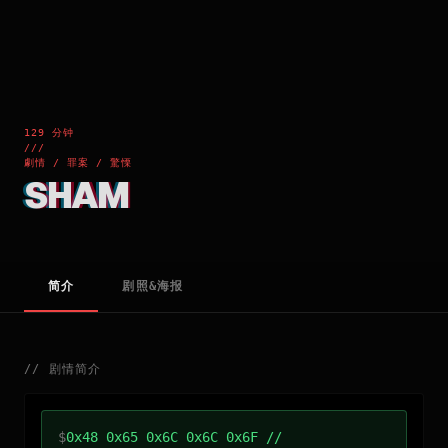
129 分钟
///
劇情 / 罪案 / 驚慄
SHAM
简介
剧照&海报
//
剧情简介
$
0x48 0x65 0x6C 0x6C 0x6F //