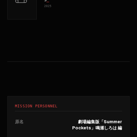
2025
MISSION PERSONNEL
原名
劇場編集版「Summer
Pockets」鳴瀬しろは 編