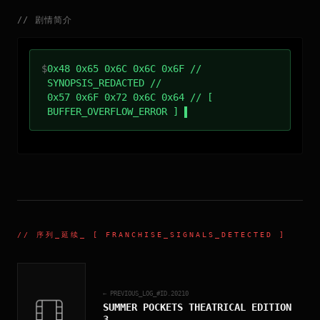
//
剧情简介
$
0x48 0x65 0x6C 0x6C 0x6F //
SYNOPSIS_REDACTED //
0x57 0x6F 0x72 0x6C 0x64 // [
BUFFER_OVERFLOW_ERROR ]
//
序列_延续
_ [ FRANCHISE_SIGNALS_DETECTED ]
← PREVIOUS_LOG_#ID.
20210
SUMMER POCKETS THEATRICAL EDITION
3
_