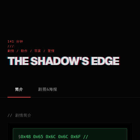
141 分钟
///
劇情 / 動作 / 罪案 / 驚慄
THE SHADOW'S EDGE
简介
剧照&海报
//
剧情简介
$
0x48 0x65 0x6C 0x6C 0x6F //