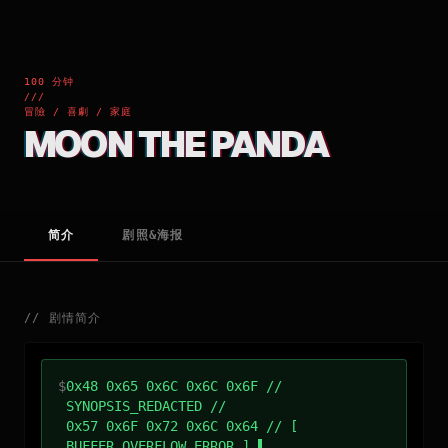
100 分钟
///
冒險 / 喜劇 / 家庭
MOON THE PANDA
简介
剧照&海报
//
剧情简介
$
0x48 0x65 0x6C 0x6C 0x6F //
SYNOPSIS_REDACTED //
0x57 0x6F 0x72 0x6C 0x64 // [
BUFFER_OVERFLOW_ERROR ]