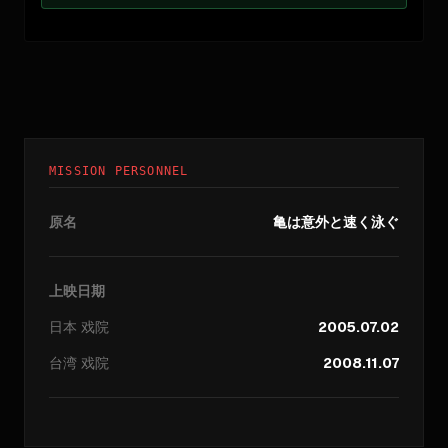
MISSION PERSONNEL
原名
亀は意外と速く泳ぐ
上映日期
日本
戏院
2005.07.02
台湾
戏院
2008.11.07