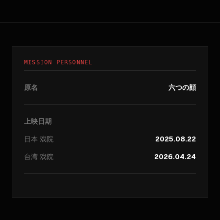
MISSION PERSONNEL
原名
六つの顔
上映日期
日本
戏院
2025.08.22
台湾
戏院
2026.04.24