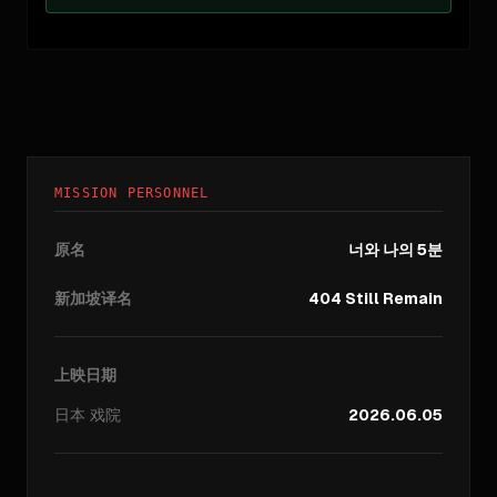
MISSION PERSONNEL
原名
너와 나의 5분
新加坡译名
404 Still Remain
上映日期
日本
戏院
2026.06.05