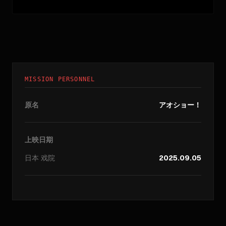
MISSION PERSONNEL
原名
アオショー！
上映日期
日本
戏院
2025.09.05