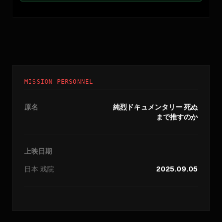
MISSION PERSONNEL
原名
純烈ドキュメンタリー 死ぬ
まで推すのか
上映日期
日本
戏院
2025.09.05