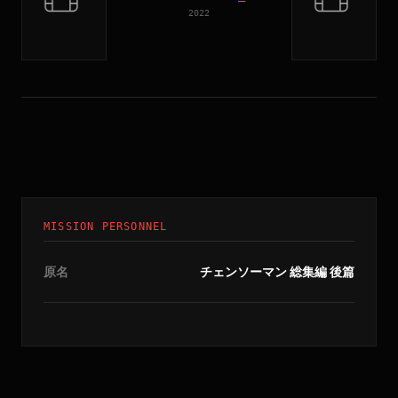
2022
MISSION PERSONNEL
原名
チェンソーマン 総集編 後篇