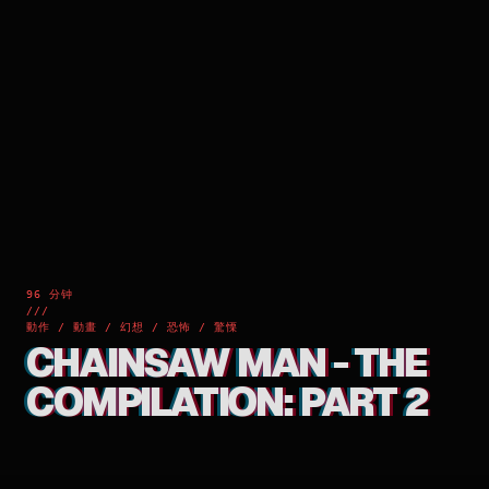
96 分钟
///
動作 / 動畫 / 幻想 / 恐怖 / 驚慄
CHAINSAW MAN - THE
COMPILATION: PART 2