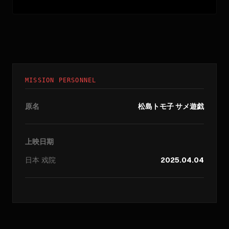
MISSION PERSONNEL
原名
松島トモ子 サメ遊戯
上映日期
日本
戏院
2025.04.04