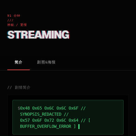
91 分钟
///
神秘 / 驚慄
STREAMING
简介
剧照&海报
//
剧情简介
$
0x48 0x65 0x6C 0x6C 0x6F //
SYNOPSIS_REDACTED //
0x57 0x6F 0x72 0x6C 0x64 // [
BUFFER_OVERFLOW_ERROR ]