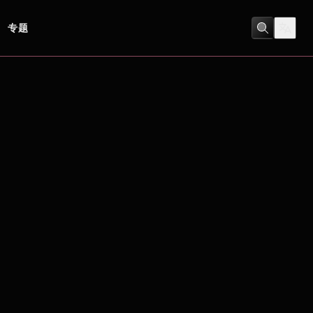
专题
劇情
/
音樂