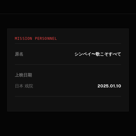
MISSION PERSONNEL
原名
シンペイ〜歌こそすべて
上映日期
日本
戏院
2025.01.10