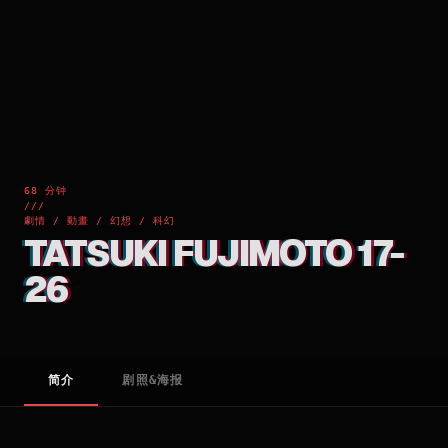
68 分钟
///
劇情 / 動畫 / 幻想 / 科幻
TATSUKI FUJIMOTO 17-
26
简介
剧照&海报