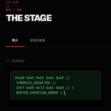
117 分钟
///
劇情 / 喜劇
THE STAGE
简介
剧照&海报
//
剧情简介
$
0x48 0x65 0x6C 0x6C 0x6F //
SYNOPSIS_REDACTED //
0x57 0x6F 0x72 0x6C 0x64 // [
BUFFER_OVERFLOW_ERROR ]