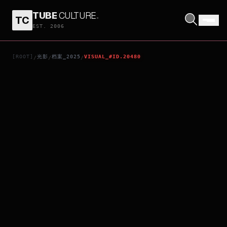
TUBE
CULTURE
.
TC
THE STAGE
EST. 2006
[ROOT]
光影
档案_2025
VISUAL_#ID.20480
/
/
/