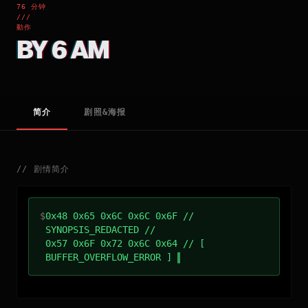
76 分钟
///
動作
BY 6 AM
简介
剧照&海报
//
剧情简介
$
0x48 0x65 0x6C 0x6C 0x6F //
SYNOPSIS_REDACTED //
0x57 0x6F 0x72 0x6C 0x64 // [
BUFFER_OVERFLOW_ERROR ]