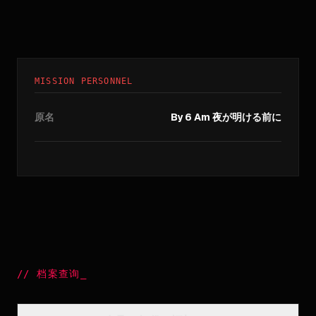
MISSION PERSONNEL
原名
By 6 Am 夜が明ける前に
//
档案查询
_