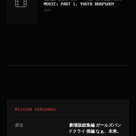
MOVIE: PART 1, YOUTH RHAPSODY
_
2025
MISSION PERSONNEL
原名
劇場版総集編 ガールズバン
ドクライ 後編 なぁ、未来。