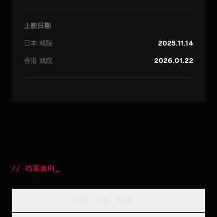
上映日期
日本
戏院
2025.11.14
香港
戏院
2026.01.22
//
档案查询
_
[
存取_年份_框架
_
]_