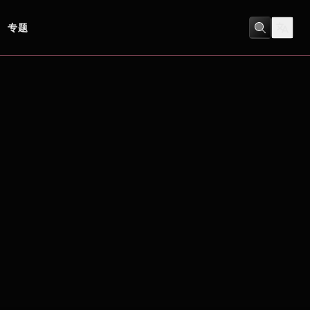
专题
動畫
/
喜劇