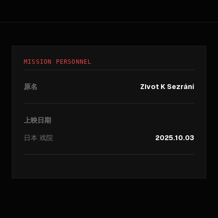
MISSION PERSONNEL
原名
Zivot K Sezrání
上映日期
日本
戏院
2025.10.03