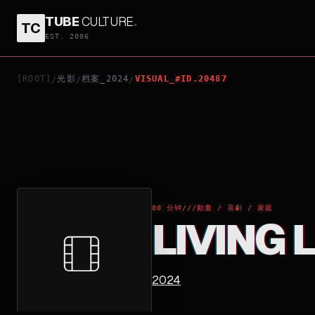
TUBE
CULTURE
.
TC
LIVING LARGE
EST. 2006
[ROOT]
光影
档案_2024
VISUAL_#ID.20487
/
/
/
80 分钟
///
動畫 / 喜劇 / 家庭
LIVING 
2024