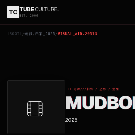
TUBE
CULTURE
.
TC
MUDBORN
EST. 2006
[ROOT]
光影
档案_2025
VISUAL_#ID.20513
/
/
/
111 分钟
///
劇情 / 恐怖 / 驚慄
MUDBO
2025