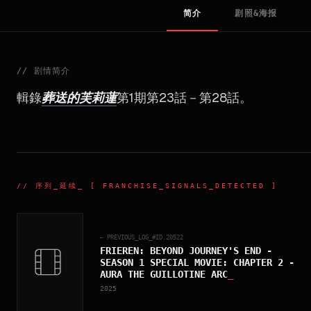
简介
剧照&海报
//
剧情简介
輯錄
葬送的芙莉蓮
第1期第23話－第28話。
//
序列_延续
_ [ FRANCHISE_SIGNALS_DETECTED ]
← PREVIOUS_LOG_#ID.
20522
FRIEREN: BEYOND JOURNEY'S END -
SEASON 1 SPECIAL MOVIE: CHAPTER 2 -
AURA THE GUILLOTINE ARC
_
2025