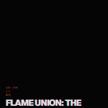
103 分钟
///
動作
FLAME UNION: THE