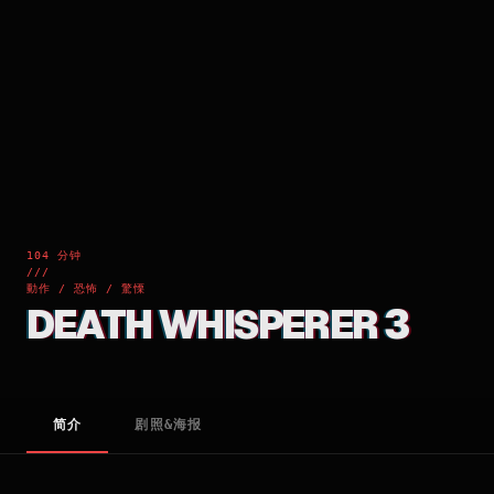
104 分钟
///
動作 / 恐怖 / 驚慄
DEATH WHISPERER 3
简介
剧照&海报