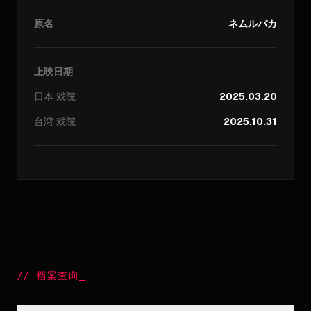
原名
ネムルバカ
上映日期
日本
戏院
2025.03.20
台湾
戏院
2025.10.31
//
档案查询
_