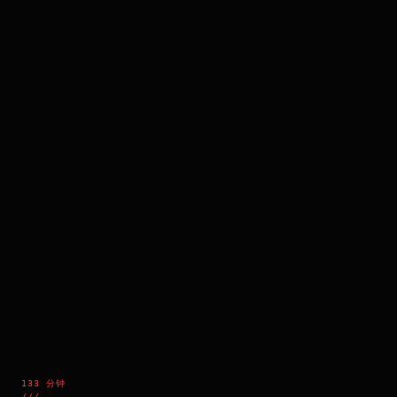
133 分钟
///