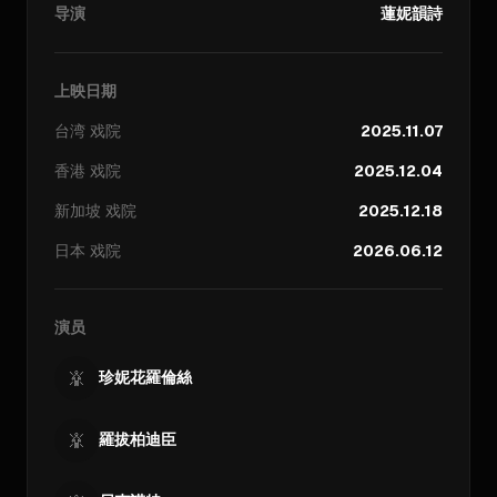
导演
蓮妮韻詩
上映日期
台湾
戏院
2025.11.07
香港
戏院
2025.12.04
新加坡
戏院
2025.12.18
日本
戏院
2026.06.12
演员
珍妮花羅倫絲
羅拔柏迪臣