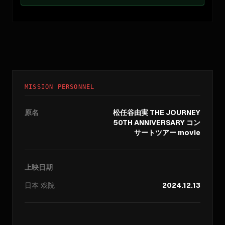
MISSION PERSONNEL
原名
松任谷由実 THE JOURNEY
50TH ANNIVERSARY コン
サートツアー movie
上映日期
日本
戏院
2024.12.13