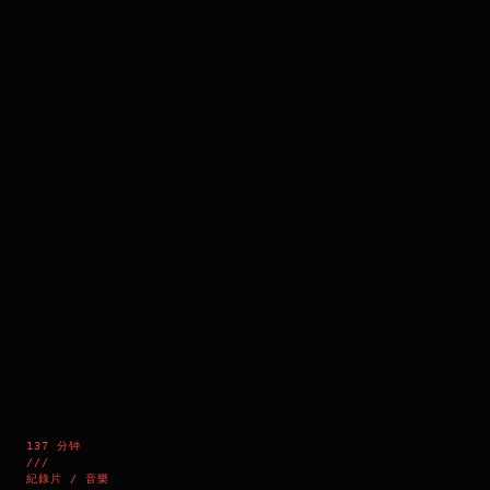
137 分钟
///
紀錄片 / 音樂