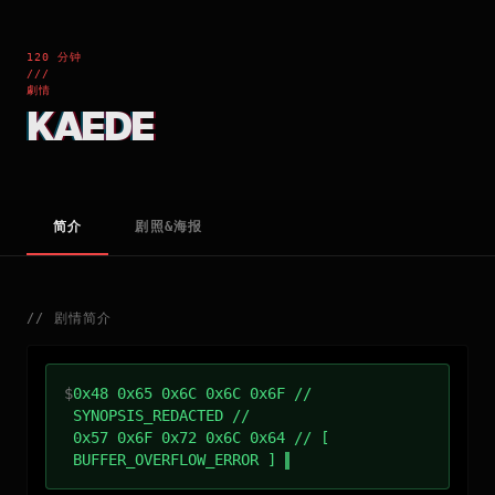
120 分钟
///
劇情
KAEDE
简介
剧照&海报
//
剧情简介
$
0x48 0x65 0x6C 0x6C 0x6F //
SYNOPSIS_REDACTED //
0x57 0x6F 0x72 0x6C 0x64 // [
BUFFER_OVERFLOW_ERROR ]