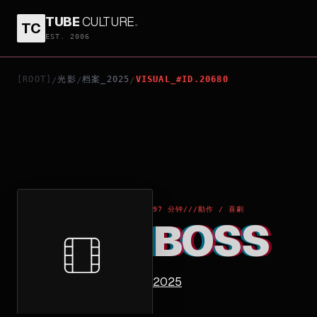
TUBE
CULTURE
.
TC
BOSS
EST. 2006
[ROOT]
光影
档案_2025
VISUAL_#ID.20680
/
/
/
97 分钟
///
動作 / 喜劇
BOSS
2025