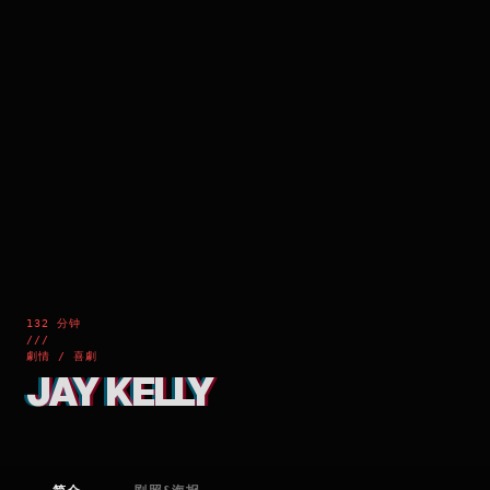
132 分钟
///
劇情 / 喜劇
JAY KELLY