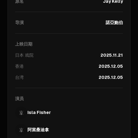
原名
Jay Kelly
导演
諾亞鮑伯
上映日期
日本
戏院
2025.11.21
香港
2025.12.05
台湾
2025.12.05
演员
Isla Fisher
阿當桑迪拿