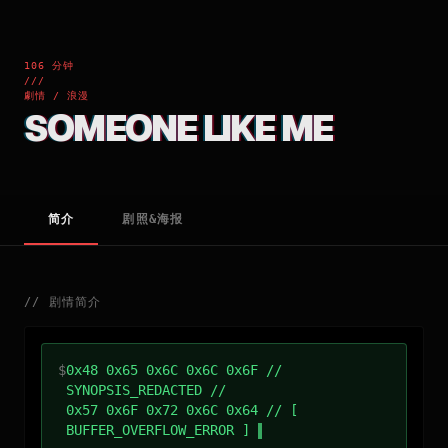
106 分钟
///
劇情 / 浪漫
SOMEONE LIKE ME
简介
剧照&海报
//
剧情简介
$
0x48 0x65 0x6C 0x6C 0x6F //
SYNOPSIS_REDACTED //
0x57 0x6F 0x72 0x6C 0x64 // [
BUFFER_OVERFLOW_ERROR ]