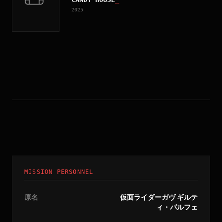
2025
MISSION PERSONNEL
原名
仮面ライダーガヴ ギルテ
ィ・パルフェ