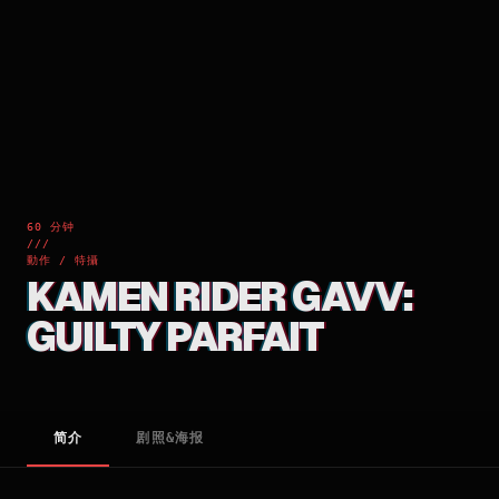
60 分钟
///
動作 / 特攝
KAMEN RIDER GAVV:
GUILTY PARFAIT
简介
剧照&海报