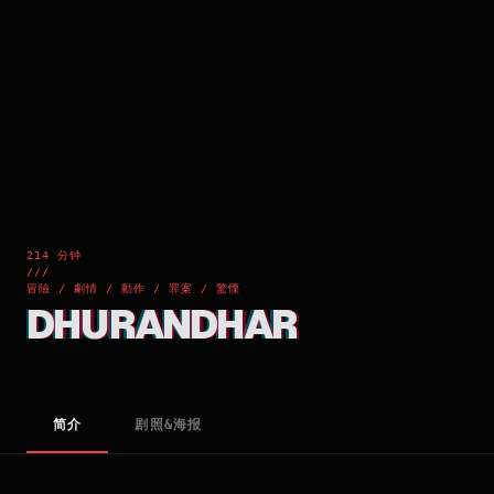
214 分钟
///
冒險 / 劇情 / 動作 / 罪案 / 驚慄
DHURANDHAR
简介
剧照&海报