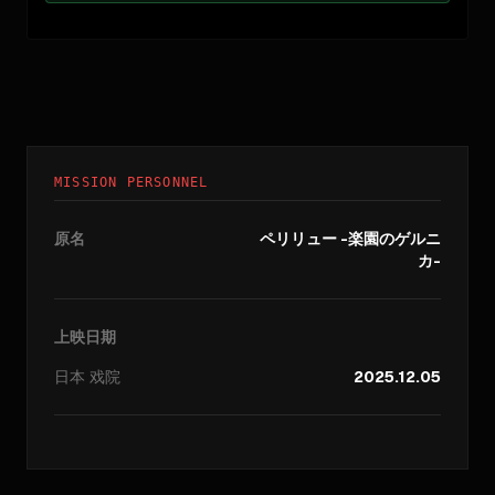
MISSION PERSONNEL
原名
ペリリュー -楽園のゲルニ
カ-
上映日期
日本
戏院
2025.12.05