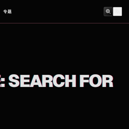
专题
冒險
/
動畫
: SEARCH FOR