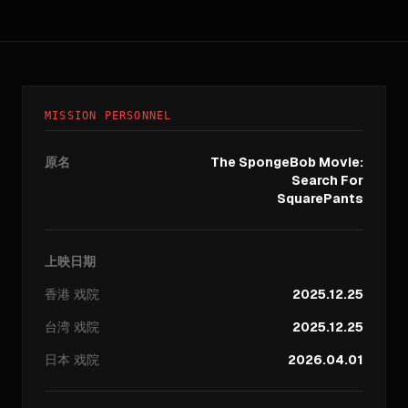
MISSION PERSONNEL
原名
The SpongeBob Movie:
Search For
SquarePants
上映日期
香港
戏院
2025.12.25
台湾
戏院
2025.12.25
日本
戏院
2026.04.01