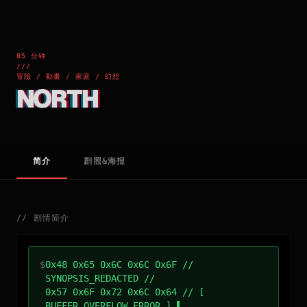
85 分钟
///
冒險 / 動畫 / 家庭 / 幻想
NORTH
简介
剧照&海报
//
剧情简介
$
0x48 0x65 0x6C 0x6C 0x6F //
SYNOPSIS_REDACTED //
0x57 0x6F 0x72 0x6C 0x64 // [
BUFFER_OVERFLOW_ERROR ]