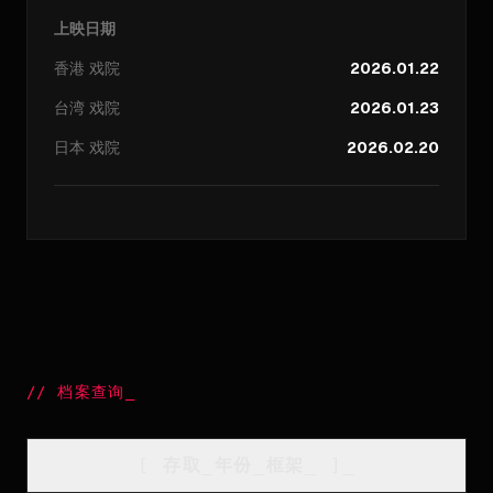
上映日期
香港
戏院
2026.01.22
台湾
戏院
2026.01.23
日本
戏院
2026.02.20
//
档案查询
_
[
存取_年份_框架
_
]_