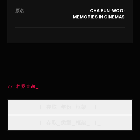
原名
CHA EUN-WOO:
MEMORIES IN CINEMAS
//
档案查询
_
[
存取_年份_框架
_
]_
[
存取_类型_框架
_
]_