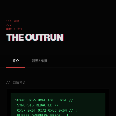
118 分钟
///
劇情 / 生平
THE OUTRUN
简介
剧照&海报
//
剧情简介
$
0x48 0x65 0x6C 0x6C 0x6F //
SYNOPSIS_REDACTED //
0x57 0x6F 0x72 0x6C 0x64 // [
BUFFER_OVERFLOW_ERROR ]