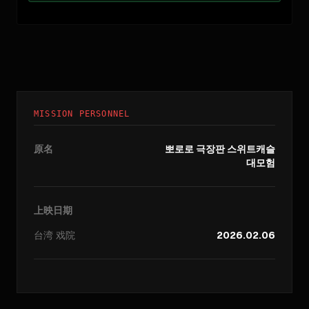
MISSION PERSONNEL
原名
뽀로로 극장판 스위트캐슬
대모험
上映日期
台湾
戏院
2026.02.06